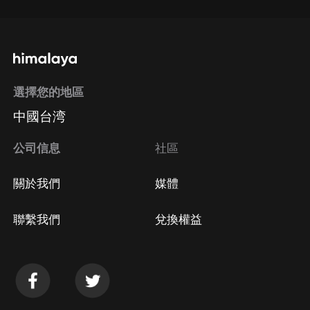
選擇您的地區
中國台湾
公司信息
社區
關於我們
媒體
聯繫我們
兌換權益