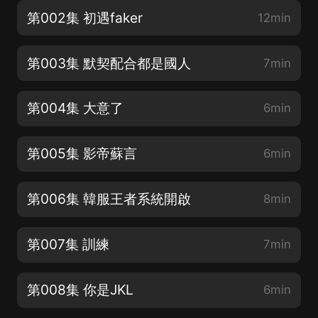
第002集 初遇faker
12min
第003集 默契配合都是國人
7min
第004集 大意了
6min
第005集 影帝蘇言
6min
第006集 韓服王者系統開啟
8min
第007集 訓練
7min
第008集 你是JKL
6min