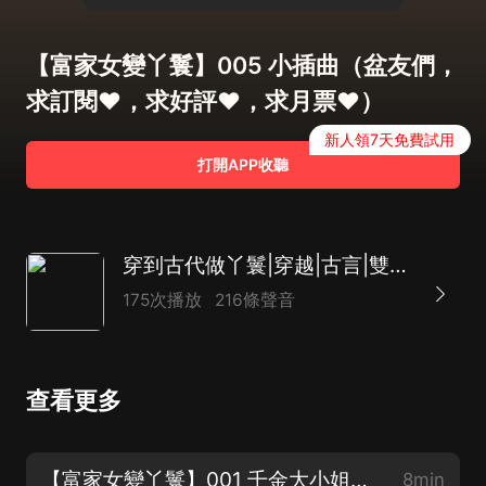
【富家女變丫鬟】005 小插曲（盆友們，
求訂閱❤️，求好評❤️，求月票❤️）
新人領7天免費試用
打開APP收聽
穿到古代做丫鬟|穿越|古言|雙潔互寵|輕鬆無虐|真人多播
175次播放
216條聲音
查看更多
【富家女變丫鬟】001 千金大小姐（盆友們，求訂閱❤️，求好評❤️，求月票❤️）
8min