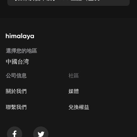
選擇您的地區
中國台湾
公司信息
社區
關於我們
媒體
聯繫我們
兌換權益