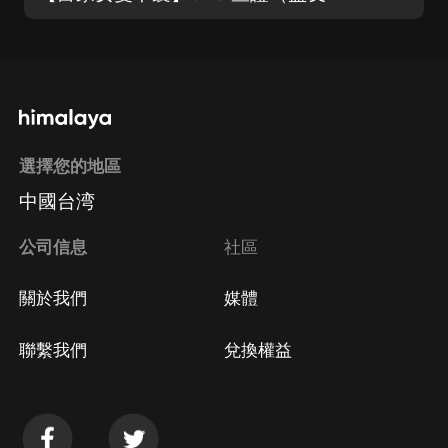
選擇您的地區
中國台湾
公司信息
社區
關於我們
媒體
聯繫我們
兌換權益