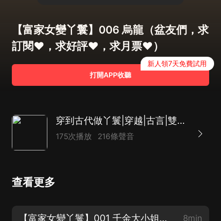
【富家女變丫鬟】006 烏龍（盆友們，求
訂閱❤️，求好評❤️，求月票❤️）
新人領7天免費試用
打開APP收聽
穿到古代做丫鬟|穿越|古言|雙潔互寵|輕鬆無虐|真人多播
175次播放
216條聲音
查看更多
【富家女變丫鬟】001 千金大小姐（盆友們，求訂閱❤️，求好評❤️，求月票❤️）
8min