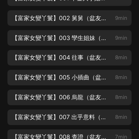
【富家女變丫鬟】002 舅舅（盆友們，求訂閱❤️，求好評❤️，求月票❤️）
9min
【富家女變丫鬟】003 孿生姐妹（盆友們，求訂閱❤️，求好評❤️，求月票❤️）
9min
【富家女變丫鬟】004 往事（盆友們，求訂閱❤️，求好評❤️，求月票❤️）
8min
【富家女變丫鬟】005 小插曲（盆友們，求訂閱❤️，求好評❤️，求月票❤️）
8min
【富家女變丫鬟】006 烏龍（盆友們，求訂閱❤️，求好評❤️，求月票❤️）
8min
【富家女變丫鬟】007 出乎意料（盆友們，求訂閱❤️，求好評❤️，求月票❤️）
8min
【富家女變丫鬟】008 查證（盆友們，求訂閱❤️，求好評❤️，求月票❤️）
7min