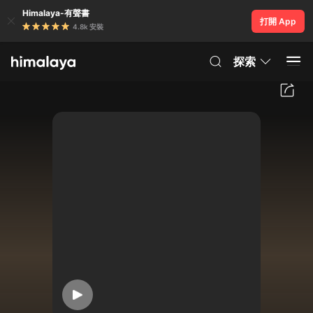
Himalaya-有聲書
打開 App
4.8k 安裝
探索