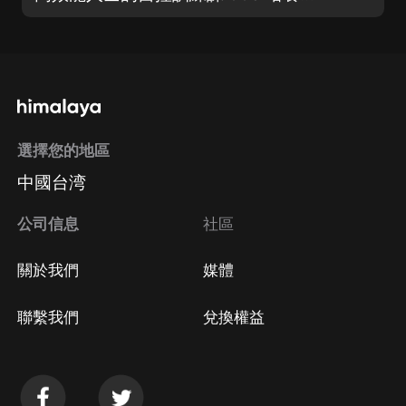
選擇您的地區
中國台湾
公司信息
社區
關於我們
媒體
聯繫我們
兌換權益