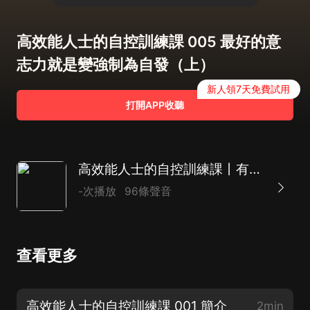
高效能人士的自控訓練課 005 最好的意
志力就是變強制為自發（上）
新人領7天免費試用
打開APP收聽
高效能人士的自控訓練課丨有自控的人左右生活，缺乏自控的人被生活左右丨靠自律賺來的空間，讓人生張弛有度
-次播放
96條聲音
查看更多
高效能人士的自控訓練課 001 簡介
2min