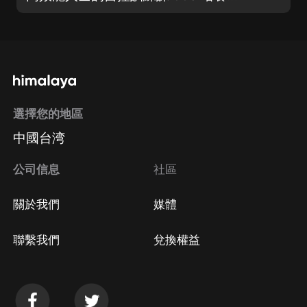
選擇您的地區
中國台湾
公司信息
社區
關於我們
媒體
聯繫我們
兌換權益