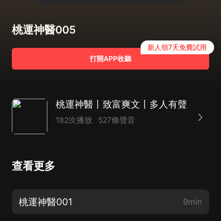
桃運神醫005
新人領7天免費試用
打開APP收聽
桃運神醫丨致富爽文丨多人有聲
182次播放
527條聲音
查看更多
桃運神醫001
9min