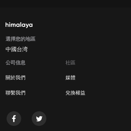
選擇您的地區
中國台湾
公司信息
社區
關於我們
媒體
聯繫我們
兌換權益