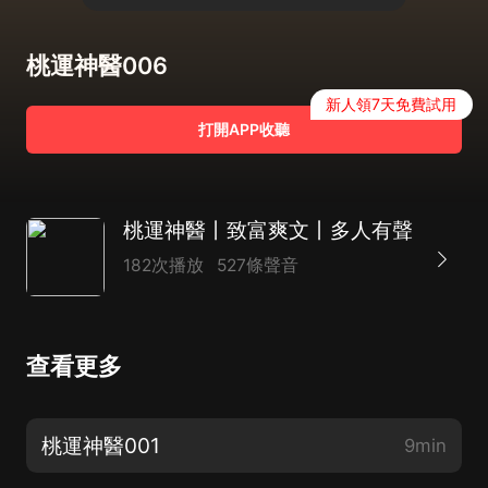
桃運神醫006
新人領7天免費試用
打開APP收聽
桃運神醫丨致富爽文丨多人有聲
182次播放
527條聲音
查看更多
桃運神醫001
9min