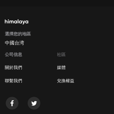
選擇您的地區
中國台湾
公司信息
社區
關於我們
媒體
聯繫我們
兌換權益