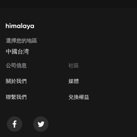
選擇您的地區
中國台湾
公司信息
社區
關於我們
媒體
聯繫我們
兌換權益