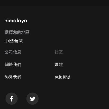
選擇您的地區
中國台湾
公司信息
社區
關於我們
媒體
聯繫我們
兌換權益