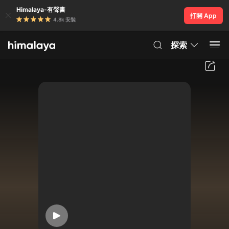
Himalaya-有聲書
打開 App
4.8k 安裝
探索