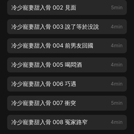
冷少寵妻甜入骨 002 見面
5min
冷少寵妻甜入骨 003 說了等於没說
4min
冷少寵妻甜入骨 004 前男友回國
4min
冷少寵妻甜入骨 005 喝悶酒
4min
冷少寵妻甜入骨 006 巧遇
4min
冷少寵妻甜入骨 007 衝突
5min
冷少寵妻甜入骨 008 冤家路窄
4min