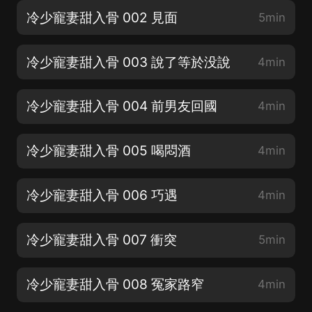
冷少寵妻甜入骨 002 見面
5min
冷少寵妻甜入骨 003 說了等於没說
4min
冷少寵妻甜入骨 004 前男友回國
4min
冷少寵妻甜入骨 005 喝悶酒
4min
冷少寵妻甜入骨 006 巧遇
4min
冷少寵妻甜入骨 007 衝突
5min
冷少寵妻甜入骨 008 冤家路窄
4min