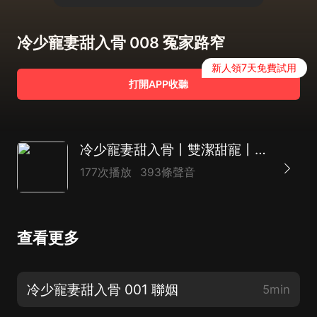
冷少寵妻甜入骨 008 冤家路窄
新人領7天免費試用
打開APP收聽
冷少寵妻甜入骨丨雙潔甜寵丨豪門閃婚丨強強聯合
177次播放
393條聲音
查看更多
冷少寵妻甜入骨 001 聯姻
5min