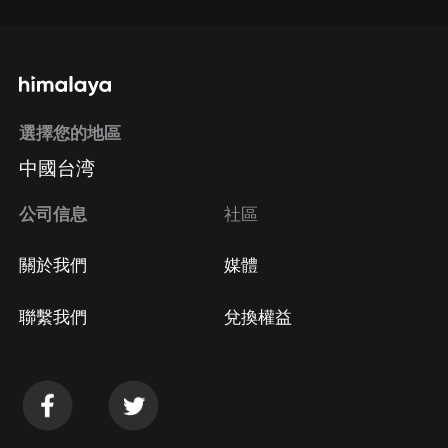
選擇您的地區
中國台湾
公司信息
社區
關於我們
媒體
聯繫我們
兌換權益