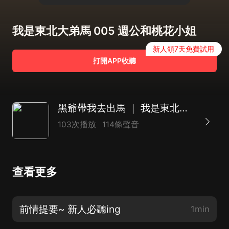
我是東北大弟馬 005 週公和桃花小姐
新人領7天免費試用
打開APP收聽
黑爺帶我去出馬 ｜ 我是東北大弟馬 ｜ 燚人演繹
103次播放
114條聲音
查看更多
前情提要~ 新人必聽ing
1min