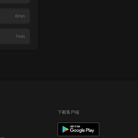
6min
7min
下載客戶端