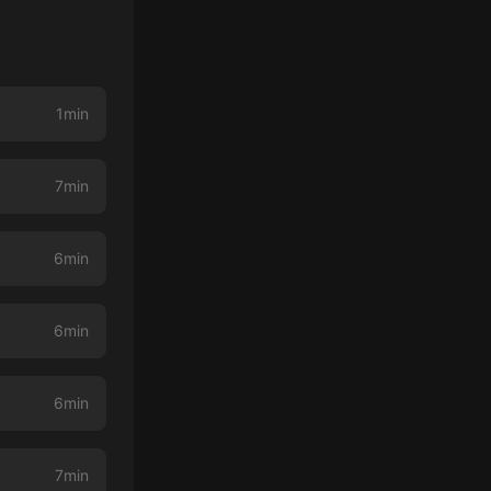
1min
7min
6min
6min
6min
7min