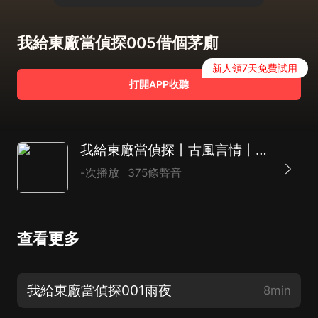
我給東廠當偵探005借個茅廁
新人領7天免費試用
打開APP收聽
我給東廠當偵探丨古風言情丨探案丨精品多播
-次播放
375條聲音
查看更多
我給東廠當偵探001雨夜
8min