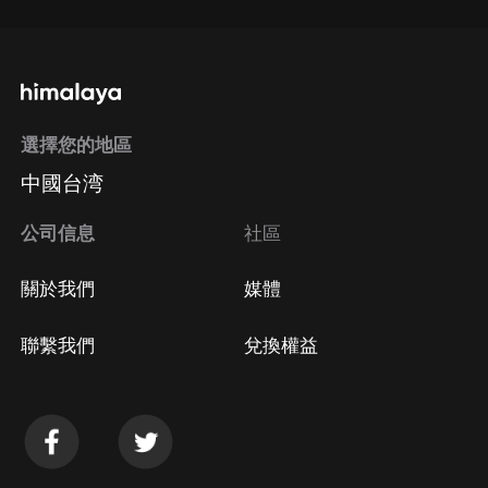
選擇您的地區
中國台湾
公司信息
社區
關於我們
媒體
聯繫我們
兌換權益