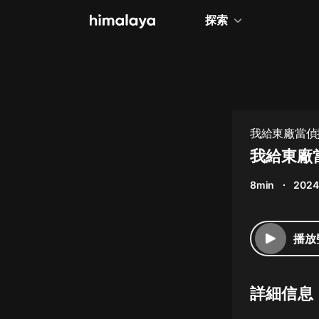
探索
全部
小說
個人成長
我給東廠當偵
相聲評書
我給東廠
兒童
8min
2024
歷史
情感治愈
播放
健康養生
商業財經
詳細信息
廣播劇