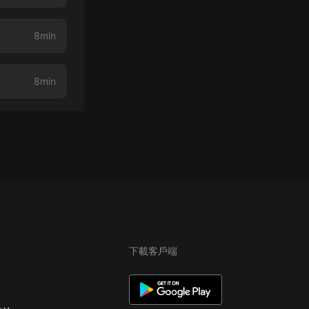
8min
8min
下載客戶端