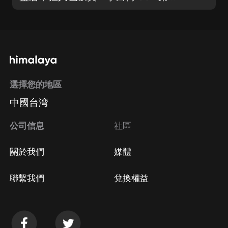
選擇您的地區
中國台湾
公司信息
社區
關於我們
媒體
聯繫我們
兌換權益