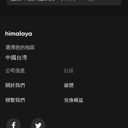
選擇您的地區
中國台湾
公司信息
社區
關於我們
媒體
聯繫我們
兌換權益