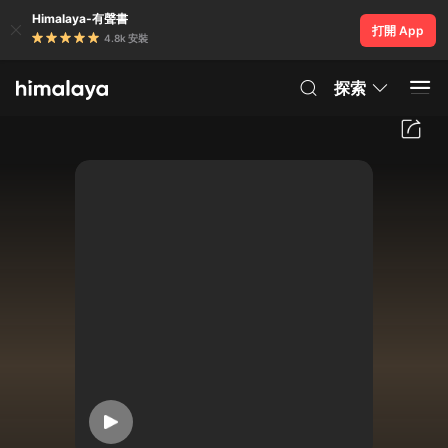
Himalaya-有聲書
打開 App
4.8k 安裝
探索