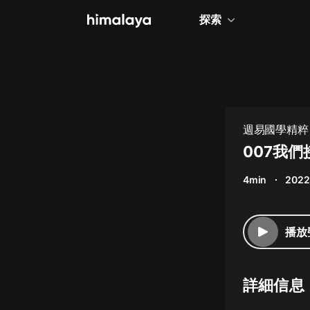
探索
全部
小說
個人成長
週易國學精粹
相聲評書
007我
兒童
4min
2022
歷史
情感治愈
播放
健康養生
商業財經
詳細信息
廣播劇