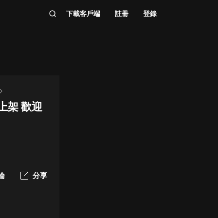
下載客戶端
註冊
登錄
上架 歡迎
論
分享