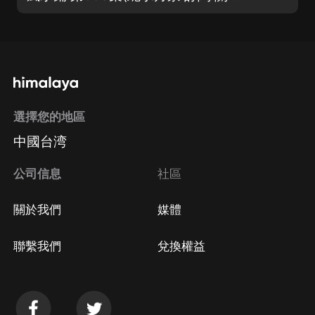
選擇您的地區
中國台湾
公司信息
社區
關於我們
媒體
聯繫我們
兌換權益