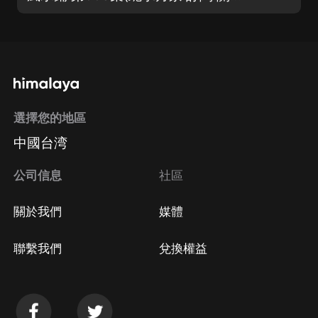
選擇您的地區
中國台湾
公司信息
社區
關於我們
媒體
聯繫我們
兌換權益