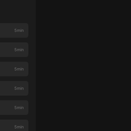
5min
5min
5min
5min
5min
5min