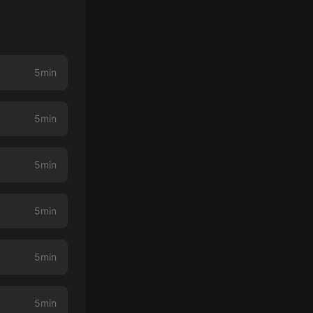
5min
5min
5min
5min
5min
5min