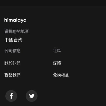
選擇您的地區
中國台湾
公司信息
社區
關於我們
媒體
聯繫我們
兌換權益