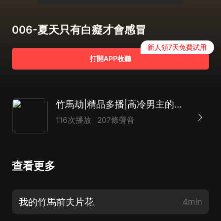
006-夏天只有白癡才會感冒
新人領7天免費試用
打開APP收聽
竹馬劫|精品多播|高冷男主的丟妻追妻之路
116次播放
207條聲音
查看更多
我的竹馬前夫片花
4min