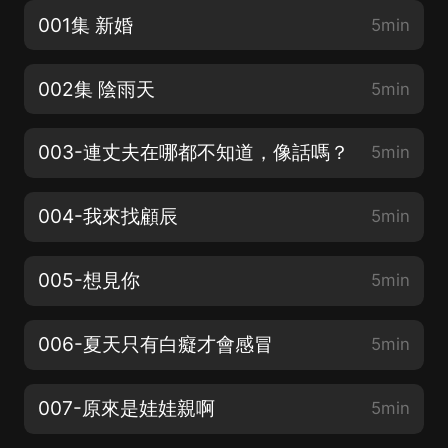
001集 新婚
5min
002集 陰雨天
5min
003-連丈夫在哪都不知道，像話嗎？
5min
004-我來找顧辰
5min
005-想見你
5min
006-夏天只有白癡才會感冒
5min
007-原來是娃娃親啊
5min