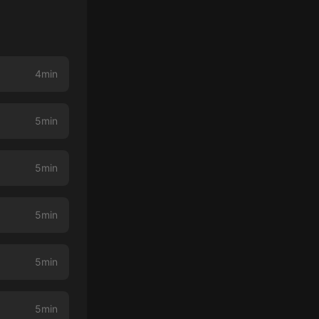
4min
5min
5min
5min
5min
5min