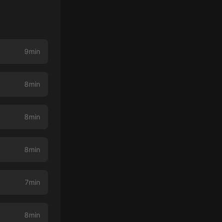
9min
8min
8min
8min
7min
8min