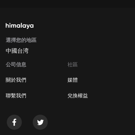
選擇您的地區
中國台湾
公司信息
社區
關於我們
媒體
聯繫我們
兌換權益