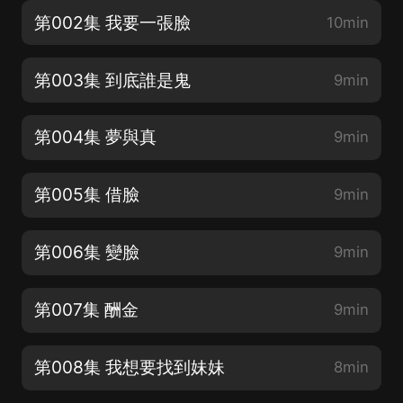
第002集 我要一張臉
10min
第003集 到底誰是鬼
9min
第004集 夢與真
9min
第005集 借臉
9min
第006集 變臉
9min
第007集 酬金
9min
第008集 我想要找到妹妹
8min