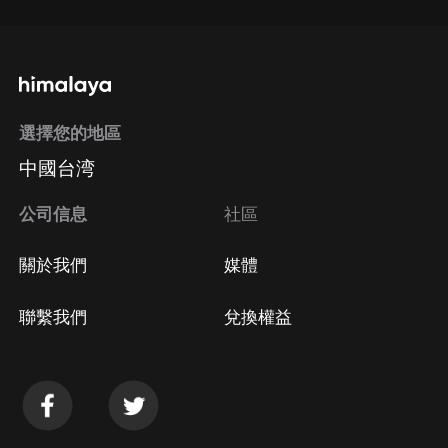
選擇您的地區
中國台湾
公司信息
社區
關於我們
媒體
聯繫我們
兌換權益