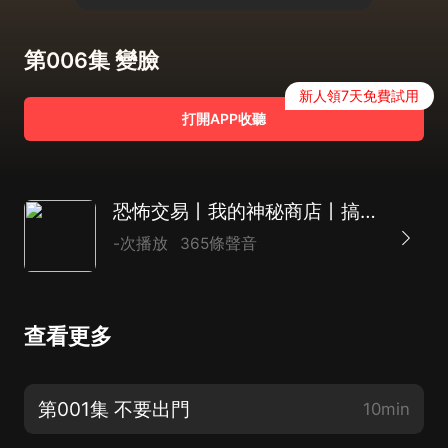
第006集 變臉
新人領7天免費試用
打開APP收聽
恐怖交易丨我的神秘商店丨搞笑丨驚悚
-次播放
365條聲音
查看更多
第001集 不要出門
10min