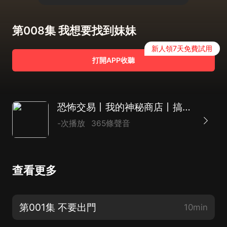
第008集 我想要找到妹妹
新人領7天免費試用
打開APP收聽
恐怖交易丨我的神秘商店丨搞笑丨驚悚
-次播放
365條聲音
查看更多
第001集 不要出門
10min