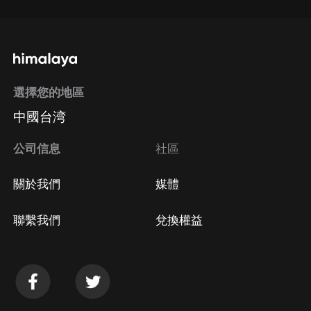
選擇您的地區
中國台湾
公司信息
社區
關於我們
媒體
聯繫我們
兌換權益