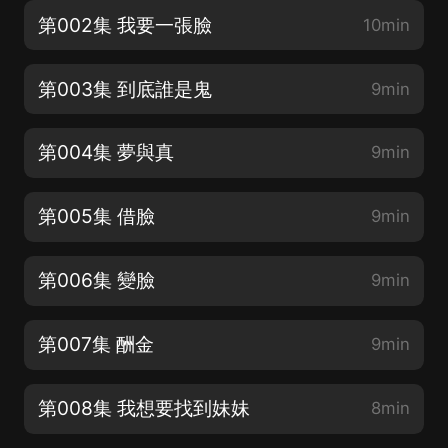
第002集 我要一張臉
10min
第003集 到底誰是鬼
9min
第004集 夢與真
9min
第005集 借臉
9min
第006集 變臉
9min
第007集 酬金
9min
第008集 我想要找到妹妹
8min