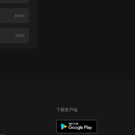
6min
7min
下載客戶端