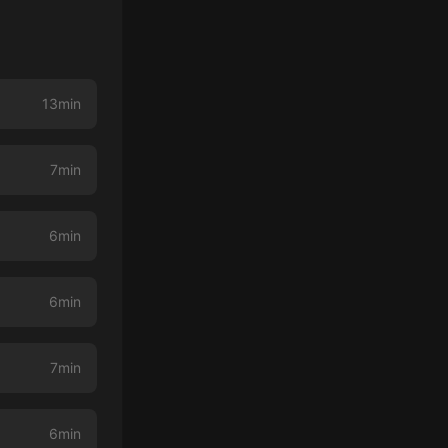
13min
7min
6min
6min
7min
6min