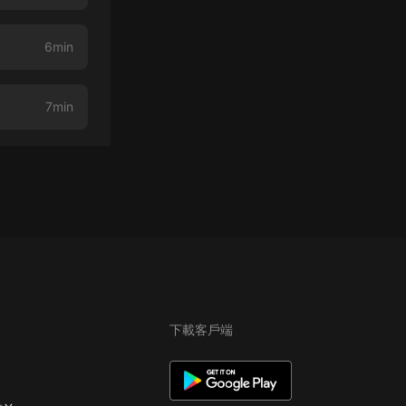
6min
7min
下載客戶端