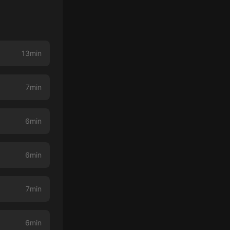
13min
7min
6min
6min
7min
6min