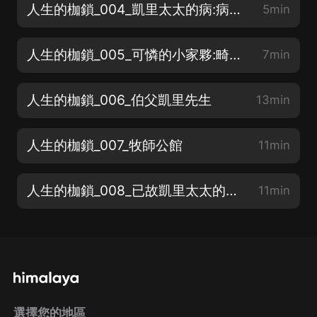
人生的枷鎖_004_凱里太太的病:病中托孤:母親的懷抱
5min
人生的枷鎖_005_可憐的小家夥:畸形的腳
7min
人生的枷鎖_006_伯父凱里先生
13min
人生的枷鎖_007_牧師公館
11min
人生的枷鎖_008_已故凱里太太的照片
11min
選擇您的地區