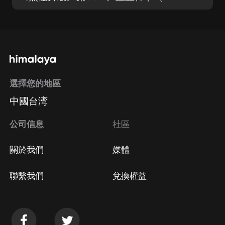
選擇您的地區
中國台湾
公司信息
社區
關於我們
媒體
聯繫我們
兌換權益