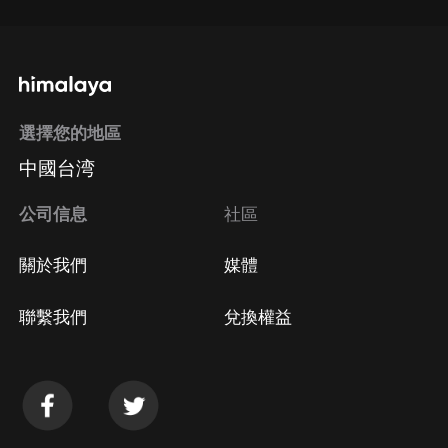
選擇您的地區
中國台湾
公司信息
社區
關於我們
媒體
聯繫我們
兌換權益