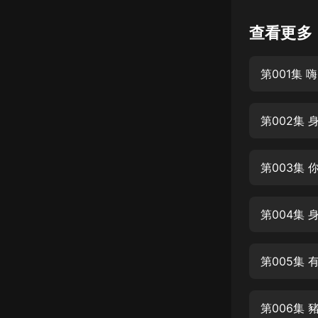
懸疑
查看更多
科幻
好書精講
外語
耽美
認知思維
人文
音樂
粵語
頭條
娛樂
第006集