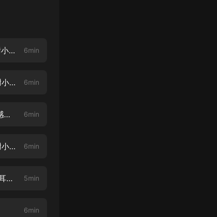
第001集 嗨~美女姐姐-新專輯上線~！大家點讚關注~！甩甩月票吧~！感謝小耳朵們~！
6min
第002集 身材這麼好？新專輯上線~！大家點讚關注~！甩甩月票吧~！感謝小耳朵們~！
6min
第003集 你很善良，再見 新專輯上線~！大家點讚關注~！甩甩月票吧~！感謝小耳朵們~！
6min
第004集 身材這麼好？新專輯上線~！大家點讚關注~！甩甩月票吧~！感謝小耳朵們~！
6min
第005集 有個會做飯的室友也不錯 大家點讚關注~！甩甩月票吧~！感謝小耳朵們~！
5min
6min