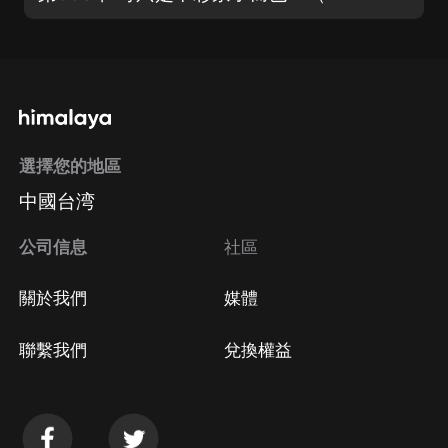
選擇您的地區
中國台湾
公司信息
社區
關於我們
媒體
聯繫我們
兌換權益