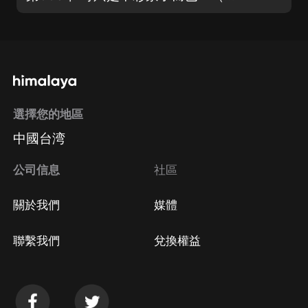
選擇您的地區
中國台湾
公司信息
社區
關於我們
媒體
聯繫我們
兌換權益