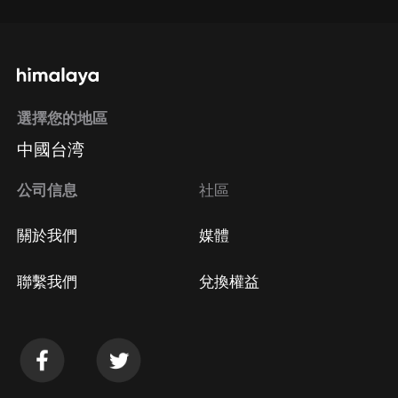
選擇您的地區
中國台湾
公司信息
社區
關於我們
媒體
聯繫我們
兌換權益