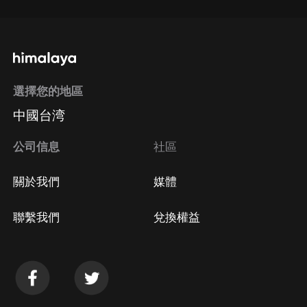
選擇您的地區
中國台湾
公司信息
社區
關於我們
媒體
聯繫我們
兌換權益