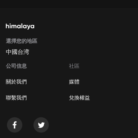
選擇您的地區
中國台湾
公司信息
社區
關於我們
媒體
聯繫我們
兌換權益