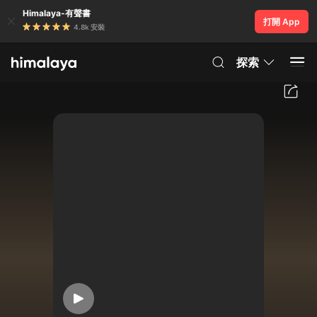
Himalaya-有聲書
打開 App
4.8k 安裝
探索