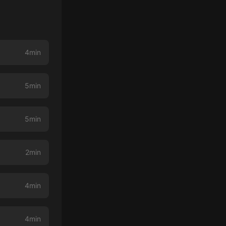
4min
5min
5min
2min
4min
4min