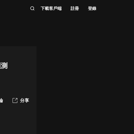
下載客戶端
註冊
登錄
預測
論
分享