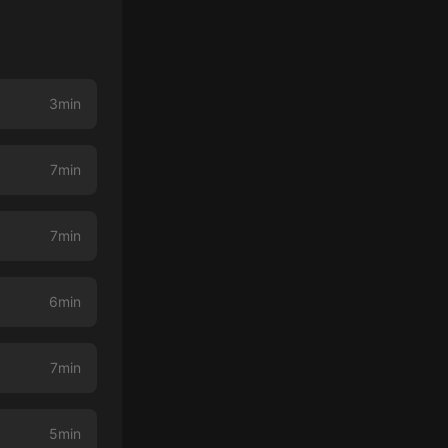
3min
7min
7min
6min
7min
5min