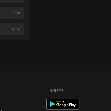
7min
8min
下載客戶端