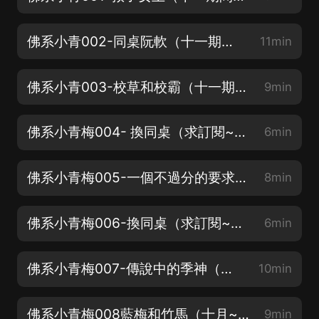
佛系小青002-同桌阮軟（十一期間每天3集，歡迎訂閱收聽喲
11min
佛系小青003-校草和校霸（十一期間每天3集，歡迎訂閱收聽喲
9min
佛系小青梅004- 換同桌（求訂閱~求好評~求月票~）
6min
佛系小青梅005-一個不過分的要求（求訂閱~求好評~求月票~）
8min
佛系小青梅006-換同桌（求訂閱~求好評~求月票~）
6min
佛系小青梅007-傳說中的季神（持續關注~更多驚喜等著你~）
10min
佛系小青梅008藍梅和竹馬（十月~聽！）
9min