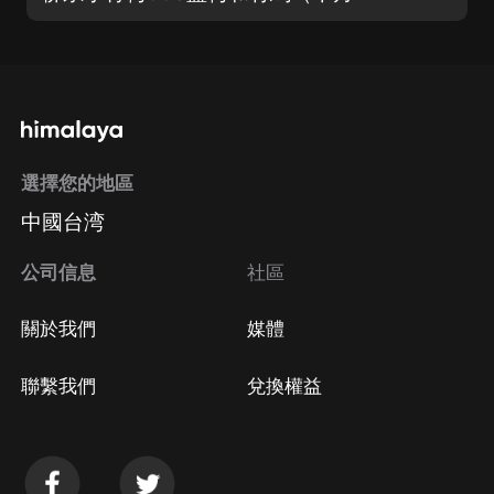
選擇您的地區
中國台湾
公司信息
社區
關於我們
媒體
聯繫我們
兌換權益