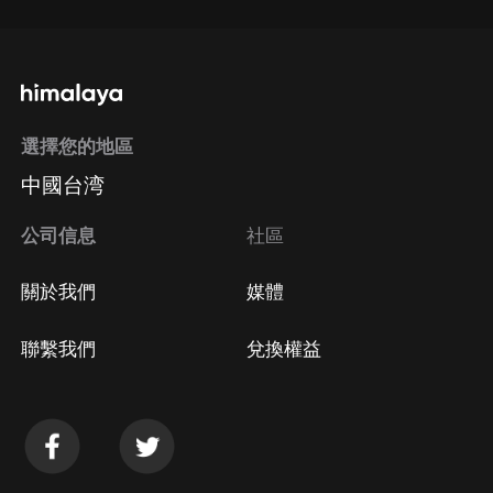
選擇您的地區
中國台湾
公司信息
社區
關於我們
媒體
聯繫我們
兌換權益