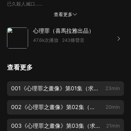
已久殺人滅口……
查看更多
心理罪（喜馬拉雅出品）
47.6k次播放
243條聲音
查看更多
001《心理罪之畫像》第01集（求打賞、點讚、評論~本集有彩蛋哦）
23min
002《心理罪之畫像》第02集（求打賞、點讚、評論）
20min
003《心理罪之畫像》第03集（求打賞、點讚、評論）
21min