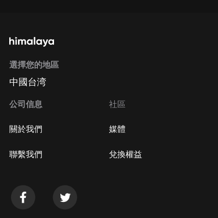
選擇您的地區
中國台湾
公司信息
社區
關於我們
媒體
聯繫我們
兌換權益