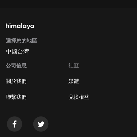
選擇您的地區
中國台湾
公司信息
社區
關於我們
媒體
聯繫我們
兌換權益