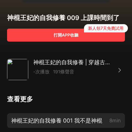
神棍王妃的自我修養 009 上課時間到了
新人領7天免費試用
打開APP收聽
神棍王妃的自我修養 | 穿越古代搞發明 | 搞笑古言 1V1| 寶藏系統
-次播放
191條聲音
查看更多
神棍王妃的自我修養 001 我不是神棍
8min