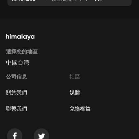
選擇您的地區
中國台湾
公司信息
社區
關於我們
媒體
聯繫我們
兌換權益